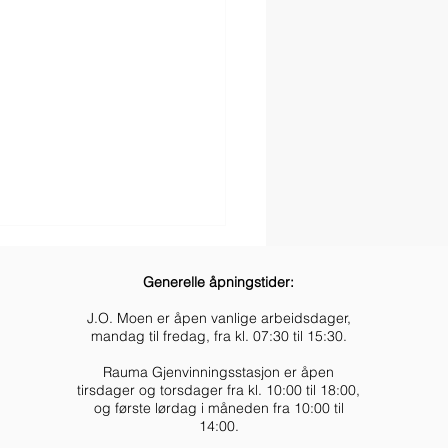
Generelle åpningstider:
J.O. Moen er åpen vanlige arbeidsdager,
mandag til fredag, fra kl. 07:30 til 15:30.
Rauma Gjenvinningsstasjon er åpen
tirsdager og torsdager fra kl. 10:00 til 18:00,
og første lørdag i måneden fra 10:00 til
ekalender
14:00.
ngsavfall