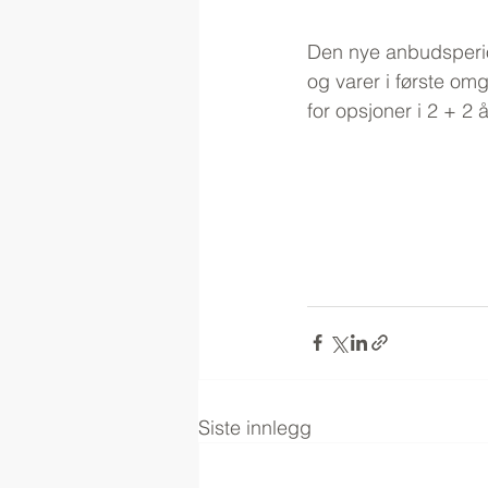
Den nye anbudsperio
og varer i første om
for opsjoner i 2 + 2 
Siste innlegg