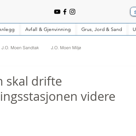
Anlegg
Avfall & Gjenvinning
Grus, Jord & Sand
U
J.O. Moen Sandtak
J.O. Moen Miljø
 skal drifte
ingsstasjonen videre