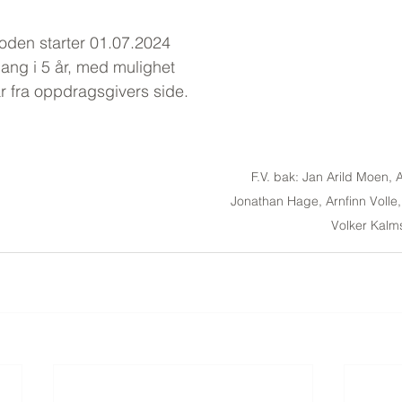
den starter 01.07.2024 
gang i 5 år, med mulighet 
år fra oppdragsgivers side.
F.V. bak: Jan Arild Moen, 
Jonathan Hage, Arnfinn Volle, 
Volker Kalm