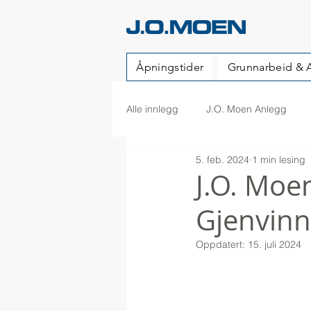
Åpningstider
Grunnarbeid & 
Alle innlegg
J.O. Moen Anlegg
5. feb. 2024
1 min lesing
J.O. Moen
Gjenvinn
Oppdatert:
15. juli 2024