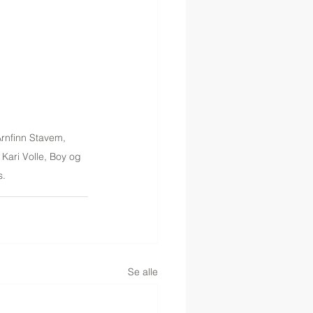
Arnfinn Stavem, 
Kari Volle, Boy og 
s.
Se alle