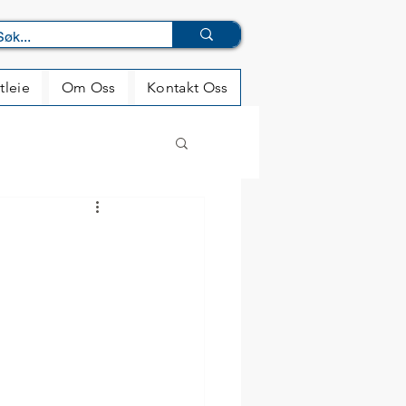
tleie
Om Oss
Kontakt Oss