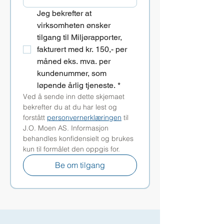
Jeg bekrefter at 
virksomheten ønsker 
tilgang til Miljørapporter, 
fakturert med kr. 150,- per 
måned eks. mva. per 
kundenummer, som 
løpende årlig tjeneste.
*
Ved å sende inn dette skjemaet 
bekrefter du at du har lest og 
forstått 
personvernerklæringen
 til 
J.O. Moen AS. Informasjon 
behandles konfidensielt og brukes 
kun til formålet den oppgis for.
Be om tilgang