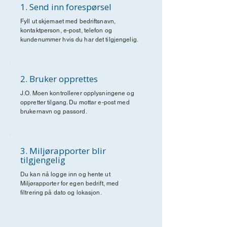
1. Send inn forespørsel
Fyll ut skjemaet med bedriftsnavn,
kontaktperson, e-post, telefon og
kundenummer hvis du har det tilgjengelig.
2. Bruker opprettes
J.O. Moen kontrollerer opplysningene og
oppretter tilgang. Du mottar e-post med
brukernavn og passord.
3. Miljørapporter blir
tilgjengelig
Du kan nå logge inn og hente ut
Miljørapporter for egen bedrift, med
filtrering på dato og lokasjon.