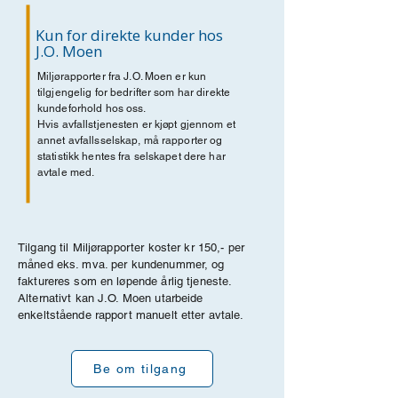
Kun for direkte kunder hos
J.O. Moen
Miljørapporter fra J.O. Moen er kun
tilgjengelig for bedrifter som har direkte
kundeforhold hos oss.
Hvis avfallstjenesten er kjøpt gjennom et
annet avfallsselskap, må rapporter og
statistikk hentes fra selskapet dere har
avtale med.
Tilgang til Miljørapporter koster kr 150,- per
måned eks. mva. per kundenummer, og
faktureres som en løpende årlig tjeneste.
Alternativt kan J.O. Moen utarbeide
enkeltstående rapport manuelt etter avtale.
Be om tilgang