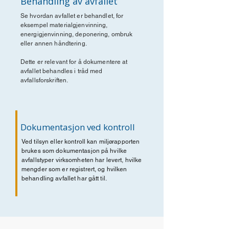
Behandling av avfallet
Se hvordan avfallet er behandlet, for
eksempel materialgjenvinning,
energigjenvinning, deponering, ombruk
eller annen håndtering.
Dette er relevant for å dokumentere at
avfallet behandles i tråd med
avfallsforskriften.
Dokumentasjon ved kontroll
Ved tilsyn eller kontroll kan miljørapporten
brukes som dokumentasjon på hvilke
avfallstyper virksomheten har levert, hvilke
mengder som er registrert, og hvilken
behandling avfallet har gått til.