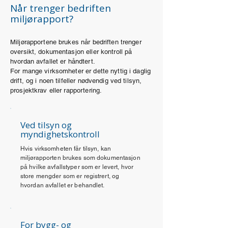
Når trenger bedriften
miljørapport?
Miljørapportene brukes når bedriften trenger
oversikt, dokumentasjon eller kontroll på
hvordan avfallet er håndtert.
For mange virksomheter er dette nyttig i daglig
drift, og i noen tilfeller nødvendig ved tilsyn,
prosjektkrav eller rapportering.
Ved tilsyn og
myndighetskontroll
Hvis virksomheten får tilsyn, kan
miljørapporten brukes som dokumentasjon
på hvilke avfallstyper som er levert, hvor
store mengder som er registrert, og
hvordan avfallet er behandlet.
For bygg- og