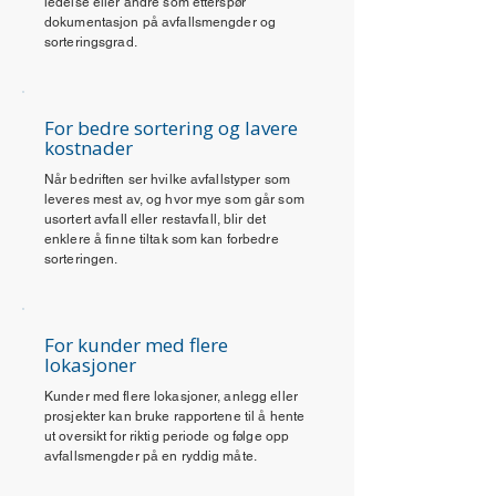
ledelse eller andre som etterspør
dokumentasjon på avfallsmengder og
sorteringsgrad.
For bedre sortering og lavere
kostnader
Når bedriften ser hvilke avfallstyper som
leveres mest av, og hvor mye som går som
usortert avfall eller restavfall, blir det
enklere å finne tiltak som kan forbedre
sorteringen.
For kunder med flere
lokasjoner
Kunder med flere lokasjoner, anlegg eller
prosjekter kan bruke rapportene til å hente
ut oversikt for riktig periode og følge opp
avfallsmengder på en ryddig måte.