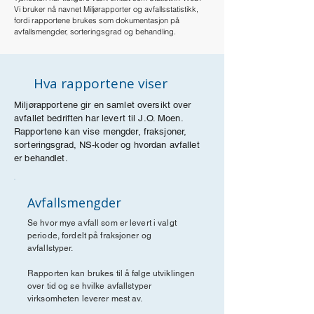
Vi bruker nå navnet Miljørapporter og avfallsstatistikk,
fordi rapportene brukes som dokumentasjon på
avfallsmengder, sorteringsgrad og behandling.
Hva rapportene viser
Miljørapportene gir en samlet oversikt over
avfallet bedriften har levert til J.O. Moen.
Rapportene kan vise mengder, fraksjoner,
sorteringsgrad, NS-koder og hvordan avfallet
er behandlet.
Avfallsmengder
Se hvor mye avfall som er levert i valgt
periode, fordelt på fraksjoner og
avfallstyper.
Rapporten kan brukes til å følge utviklingen
over tid og se hvilke avfallstyper
virksomheten leverer mest av.