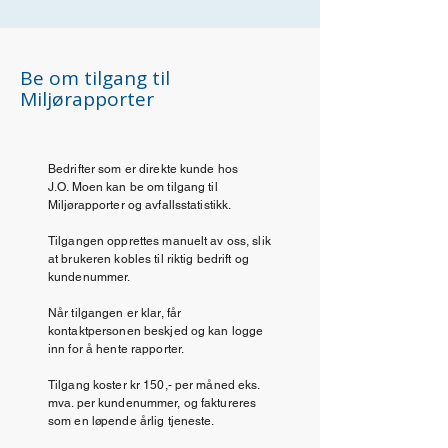
Be om tilgang til
Miljørapporter
Bedrifter som er direkte kunde hos
J.O. Moen kan be om tilgang til
Miljørapporter og avfallsstatistikk.
Tilgangen opprettes manuelt av oss, slik
at brukeren kobles til riktig bedrift og
kundenummer.
Når tilgangen er klar, får
kontaktpersonen beskjed og kan logge
inn for å hente rapporter.
Tilgang koster kr 150,- per måned eks.
mva. per kundenummer, og faktureres
som en løpende årlig tjeneste.