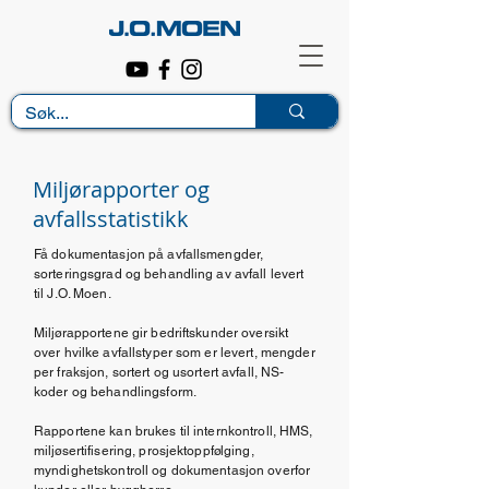
Miljørapporter og
avfallsstatistikk
Få dokumentasjon på avfallsmengder,
sorteringsgrad og behandling av avfall levert
til J.O. Moen.
Miljørapportene gir bedriftskunder oversikt
over hvilke avfallstyper som er levert, mengder
per fraksjon, sortert og usortert avfall, NS-
koder og behandlingsform.
Rapportene kan brukes til internkontroll, HMS,
miljøsertifisering, prosjektoppfølging,
myndighetskontroll og dokumentasjon overfor