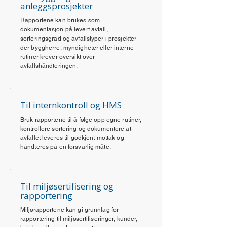
anleggsprosjekter
Rapportene kan brukes som
dokumentasjon på levert avfall,
sorteringsgrad og avfallstyper i prosjekter
der byggherre, myndigheter eller interne
rutiner krever oversikt over
avfallshåndteringen.
Til internkontroll og HMS
Bruk rapportene til å følge opp egne rutiner,
kontrollere sortering og dokumentere at
avfallet leveres til godkjent mottak og
håndteres på en forsvarlig måte.
Til miljøsertifisering og
rapportering
Miljørapportene kan gi grunnlag for
rapportering til miljøsertifiseringer, kunder,