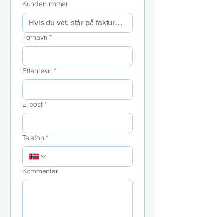
Kundenummer
Fornavn
*
Etternavn
*
E-post
*
Telefon
*
Kommentar