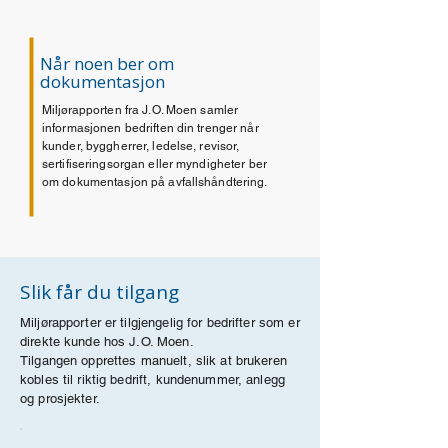
Når noen ber om
dokumentasjon
Miljørapporten fra J.O. Moen samler
informasjonen bedriften din trenger når
kunder, byggherrer, ledelse, revisor,
sertifiseringsorgan eller myndigheter ber
om dokumentasjon på avfallshåndtering.
Slik får du tilgang
Miljørapporter er tilgjengelig for bedrifter som er
direkte kunde hos J.O. Moen.
Tilgangen opprettes manuelt, slik at brukeren
kobles til riktig bedrift, kundenummer, anlegg
og prosjekter.